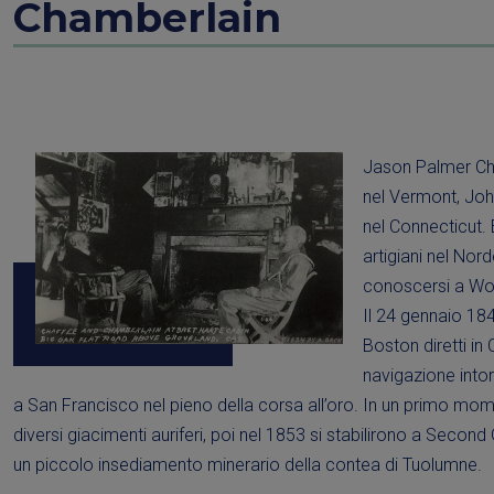
Chamberlain
Jason Palmer Ch
nel Vermont, Jo
nel Connecticut
artigiani nel Nord
conoscersi a Wor
Il 24 gennaio 18
Boston diretti in 
navigazione into
a San Francisco nel pieno della corsa all’oro. In un primo mo
diversi giacimenti auriferi, poi nel 1853 si stabilirono a Secon
un piccolo insediamento minerario della contea di Tuolumne.