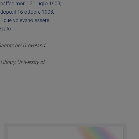
affee morì il 31 luglio 1903;
 dopo, il 16 ottobre 1903,
, i due volevano essere
zzato.
arrote bei Groveland.
brary, University of