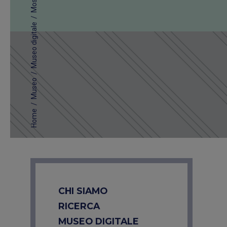
/
Museo digitale
/
Museo
/
Home
CHI SIAMO
RICERCA
MUSEO DIGITALE