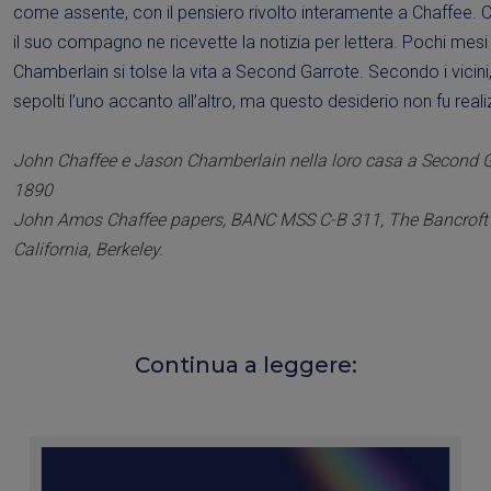
come assente, con il pensiero rivolto interamente a Chaffee. Ch
il suo compagno ne ricevette la notizia per lettera. Pochi mesi
Chamberlain si tolse la vita a Second Garrote. Secondo i vicini
sepolti l’uno accanto all’altro, ma questo desiderio non fu reali
John Chaffee e Jason Chamberlain nella loro casa a Second G
1890
John Amos Chaffee papers, BANC MSS C-B 311, The Bancroft Li
California, Berkeley.
Continua a leggere: