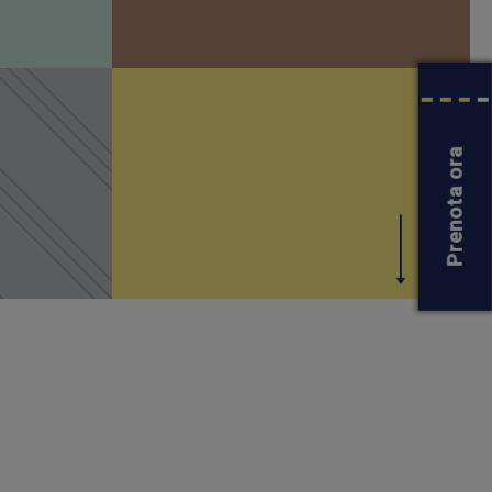
Prenota ora