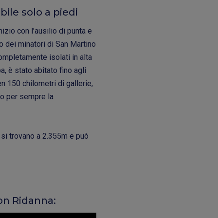
bile solo a piedi
izio con l’ausilio di punta e
o dei minatori di San Martino
ompletamente isolati in alta
 è stato abitato fino agli
n 150 chilometri di gallerie,
ato per sempre la
 si trovano a 2.355m e può
con Ridanna: