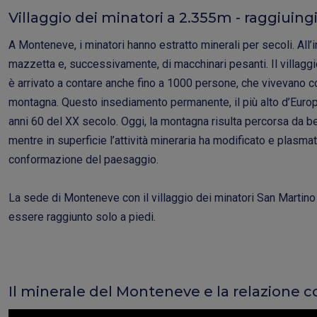
Villaggio dei minatori a 2.355m - raggiuingi
A Monteneve, i minatori hanno estratto minerali per secoli. All’in
mazzetta e, successivamente, di macchinari pesanti. Il villaggi
è arrivato a contare anche fino a 1000 persone, che vivevano c
montagna. Questo insediamento permanente, il più alto d’Europa,
anni 60 del XX secolo. Oggi, la montagna risulta percorsa da be
mentre in superficie l’attività mineraria ha modificato e plasm
conformazione del paesaggio.
La sede di Monteneve con il villaggio dei minatori San Martino
essere raggiunto solo a piedi.
Il minerale del Monteneve e la relazione 