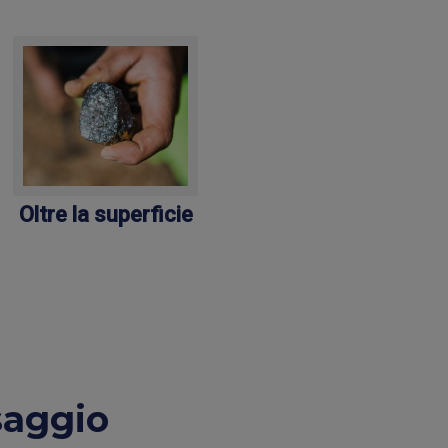
Oltre la superficie
Piante metallofile
saggio