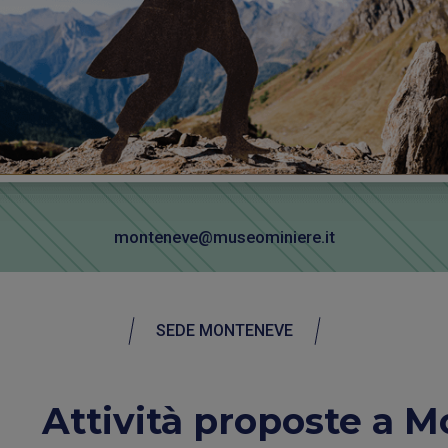
monteneve@museominiere.it
SEDE MONTENEVE
Attività proposte a 