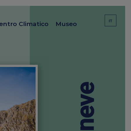
IT
entro Climatico
Museo