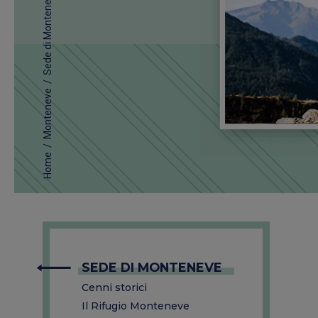
Sede di Monteneve
/
Monteneve
/
Home
SEDE DI MONTENEVE
Cenni storici
Il Rifugio Monteneve