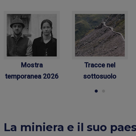
Mostra
Tracce nel
temporanea 2026
sottosuolo
La miniera e il suo pae