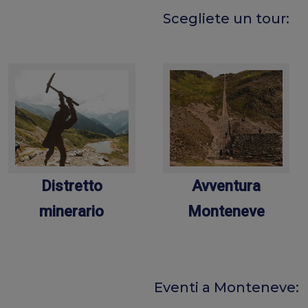
Scegliete un tour:
Distretto
Avventura
minerario
Monteneve
Eventi a Monteneve: