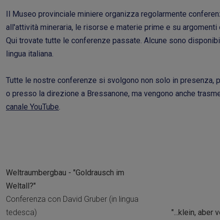
Il Museo provinciale miniere organizza regolarmente conferenz
all'attività mineraria, le risorse e materie prime e su argomenti c
Qui trovate tutte le conferenze passate. Alcune sono disponibili
lingua italiana.
Tutte le nostre conferenze si svolgono non solo in presenza, 
o presso la direzione a Bressanone, ma vengono anche trasmes
canale YouTube
.
Weltraumbergbau - "Goldrausch im
Weltall?"
Conferenza con David Gruber (in lingua
tedesca)
"...klein, aber