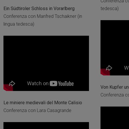
Conferenza con
Ein Südtiroler Schloss in Vorarlberg
tedesca)
Conferenza con Manfred Tschaikner (in
lingua tedesca)
Von Kupfer u
Conferenza c
Le miniere medievali del Monte Calisio
Conferenza con Lara Casagrande