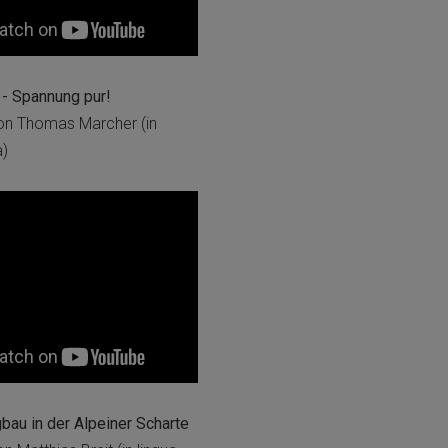
- Spannung pur!
on Thomas Marcher (in
a)
au in der Alpeiner Scharte