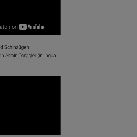
nd Schinzügen
 Armin Torggler (in lingua