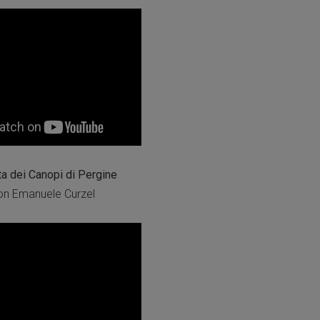
ta dei Canopi di Pergine
on Emanuele Curzel