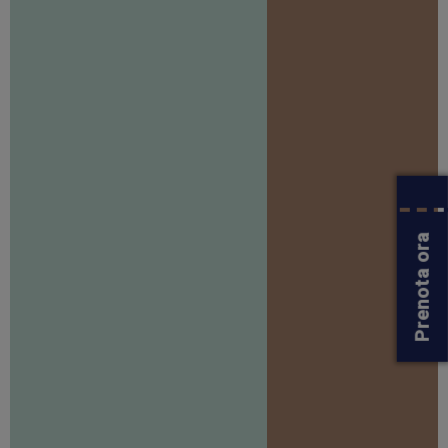
Prenota ora