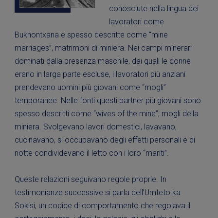
conosciute nella lingua dei
lavoratori come
Bukhontxana e spesso descritte come “mine
marriages”, matrimoni di miniera. Nei campi minerari
dominati dalla presenza maschile, dai quali le donne
erano in larga parte escluse, i lavoratori più anziani
prendevano uomini più giovani come “mogli”
temporanee. Nelle fonti questi partner più giovani sono
spesso descritti come “wives of the mine”, mogli della
miniera. Svolgevano lavori domestici, lavavano,
cucinavano, si occupavano degli effetti personali e di
notte condividevano il letto con i loro “mariti”.
Queste relazioni seguivano regole proprie. In
testimonianze successive si parla dell’Umteto ka
Sokisi, un codice di comportamento che regolava il