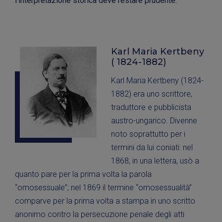
l'interpretazione storica deve restare prudente.
Karl Maria Kertbeny
( 1824-1882)
Karl Maria Kertbeny (1824-
1882) era uno scrittore,
traduttore e pubblicista
austro-ungarico. Divenne
noto soprattutto per i
termini da lui coniati: nel
1868, in una lettera, usò a
quanto pare per la prima volta la parola
“omosessuale”; nel 1869 il termine “omosessualità”
comparve per la prima volta a stampa in uno scritto
anonimo contro la persecuzione penale degli atti