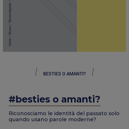
/
Museo digitale
/
Museo
/
Home
BESTIES O AMANTI?
#besties o amanti?
Riconosciamo le identità del passato solo
quando usano parole moderne?