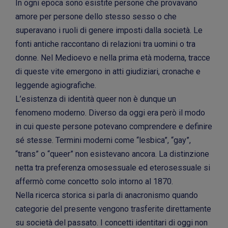
In ogni epoca sono esistite persone che provavano
amore per persone dello stesso sesso o che
superavano i ruoli di genere imposti dalla società. Le
fonti antiche raccontano di relazioni tra uomini o tra
donne. Nel Medioevo e nella prima età moderna, tracce
di queste vite emergono in atti giudiziari, cronache e
leggende agiografiche.
L’esistenza di identità queer non è dunque un
fenomeno moderno. Diverso da oggi era però il modo
in cui queste persone potevano comprendere e definire
sé stesse. Termini moderni come “lesbica”, “gay”,
“trans” o “queer” non esistevano ancora. La distinzione
netta tra preferenza omosessuale ed eterosessuale si
affermò come concetto solo intorno al 1870.
Nella ricerca storica si parla di anacronismo quando
categorie del presente vengono trasferite direttamente
su società del passato. I concetti identitari di oggi non