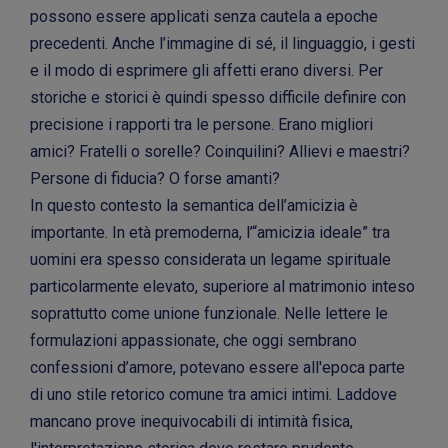
possono essere applicati senza cautela a epoche
precedenti. Anche l’immagine di sé, il linguaggio, i gesti
e il modo di esprimere gli affetti erano diversi. Per
storiche e storici è quindi spesso difficile definire con
precisione i rapporti tra le persone. Erano migliori
amici? Fratelli o sorelle? Coinquilini? Allievi e maestri?
Persone di fiducia? O forse amanti?
In questo contesto la semantica dell’amicizia è
importante. In età premoderna, l’“amicizia ideale” tra
uomini era spesso considerata un legame spirituale
particolarmente elevato, superiore al matrimonio inteso
soprattutto come unione funzionale. Nelle lettere le
formulazioni appassionate, che oggi sembrano
confessioni d’amore, potevano essere all'epoca parte
di uno stile retorico comune tra amici intimi. Laddove
mancano prove inequivocabili di intimità fisica,