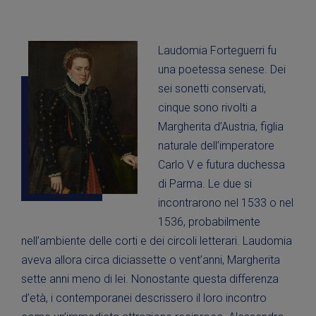
Laudomia Forteguerri fu
una poetessa senese. Dei
sei sonetti conservati,
cinque sono rivolti a
Margherita d’Austria, figlia
naturale dell’imperatore
Carlo V e futura duchessa
di Parma. Le due si
incontrarono nel 1533 o nel
1536, probabilmente
nell’ambiente delle corti e dei circoli letterari. Laudomia
aveva allora circa diciassette o vent’anni, Margherita
sette anni meno di lei. Nonostante questa differenza
d’età, i contemporanei descrissero il loro incontro