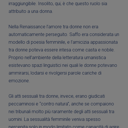
irraggiungibile. Insolito, qui, è che questo ruolo sia
attribuito a una donna.
Nella Renaissance l’amore tra donne non era
automaticamente perseguito. Saffo era considerata un
modello di poesia femminile, e l’amicizia appassionata
tra donne poteva essere intesa come casta e nobile.
Proprio nell’ambiente della letteratura umanistica
esistevano spazi linguistici nei quali le donne potevano
ammirarsi, lodarsi e rivolgersi parole cariche di
emozione.
Gli atti sessuali tra donne, invece, erano giudicati
peccaminosi e “contro natura”, anche se compaiono
nei tribunali molto più raramente degli atti sessuali tra
uomini. La sessualità femminile veniva spesso
percepita solo in modo limitato come capacità di agire