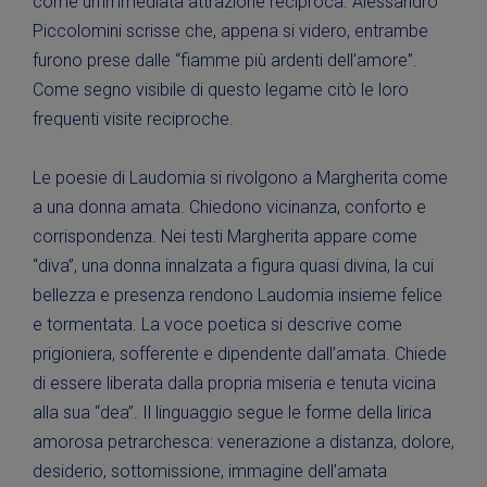
come un’immediata attrazione reciproca. Alessandro
Piccolomini scrisse che, appena si videro, entrambe
furono prese dalle “fiamme più ardenti dell’amore”.
Come segno visibile di questo legame citò le loro
frequenti visite reciproche.
Le poesie di Laudomia si rivolgono a Margherita come
a una donna amata. Chiedono vicinanza, conforto e
corrispondenza. Nei testi Margherita appare come
“diva”, una donna innalzata a figura quasi divina, la cui
bellezza e presenza rendono Laudomia insieme felice
e tormentata. La voce poetica si descrive come
prigioniera, sofferente e dipendente dall’amata. Chiede
di essere liberata dalla propria miseria e tenuta vicina
alla sua “dea”. Il linguaggio segue le forme della lirica
amorosa petrarchesca: venerazione a distanza, dolore,
desiderio, sottomissione, immagine dell’amata