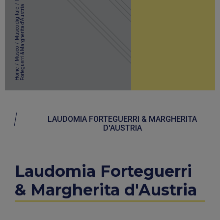
/
a
Museo digitale
/
Museo
/
Home
LAUDOMIA FORTEGUERRI & MARGHERITA
D'AUSTRIA
Laudomia Forteguerri
& Margherita d'Austria