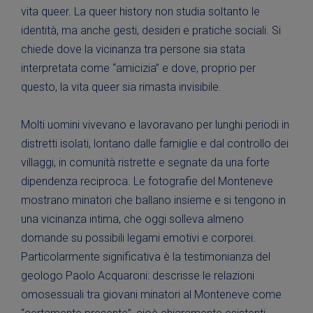
vita queer. La queer history non studia soltanto le
identità, ma anche gesti, desideri e pratiche sociali. Si
chiede dove la vicinanza tra persone sia stata
interpretata come “amicizia” e dove, proprio per
questo, la vita queer sia rimasta invisibile.
Molti uomini vivevano e lavoravano per lunghi periodi in
distretti isolati, lontano dalle famiglie e dal controllo dei
villaggi, in comunità ristrette e segnate da una forte
dipendenza reciproca. Le fotografie del Monteneve
mostrano minatori che ballano insieme e si tengono in
una vicinanza intima, che oggi solleva almeno
domande su possibili legami emotivi e corporei.
Particolarmente significativa è la testimonianza del
geologo Paolo Acquaroni: descrisse le relazioni
omosessuali tra giovani minatori al Monteneve come