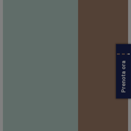
Prenota ora