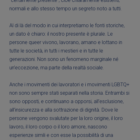
“certamente presente”, cioè chiaramente esistenti,
normali e allo stesso tempo un segreto noto a tutti.
Al di là del modo in cui interpretiamo le fonti storiche,
un dato è chiaro: il nostro presente è plurale. Le
persone queer vivono, lavorano, amano e lottano in
tutte le società, in tutti i mestieri e in tutte le
generazioni. Non sono un fenomeno marginale né
un’eccezione, ma parte della realtà sociale.
Anche i movimenti dei lavoratori e i movimenti LGBTQ+
non sono sempre stati separati nella storia. Entrambi si
sono opposti, e continuano a opporsi, all’esclusione,
all’insicurezza e alla sottrazione di dignità. Dove le
persone vengono svalutate per la loro origine, il loro
lavoro, il loro corpo o il loro amore, nascono
esperienze simili e con esse la possibilità di una